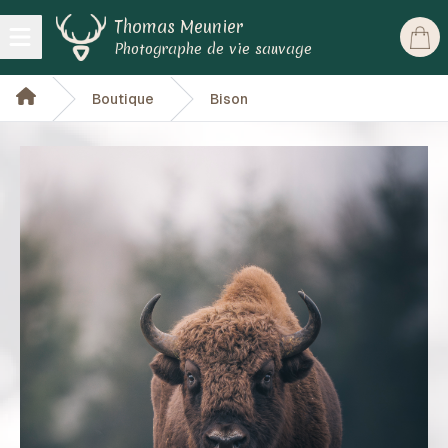
Thomas Meunier
Open main menu
Photographe de vie sauvage
Boutique
Bison